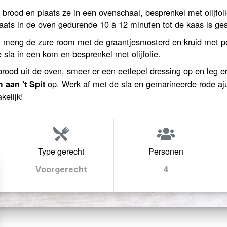
brood en plaats ze in een ovenschaal, besprenkel met olijfoli
aats in de oven gedurende 10 à 12 minuten tot de kaas is ge
 meng de zure room met de graantjesmosterd en kruid met pepe
la in een kom en besprenkel met olijfolie.
brood uit de oven, smeer er een eetlepel dressing op en leg e
op. Werk af met de sla en gemarineerde rode aj
aan 't Spit
kelijk!
Type gerecht
Personen
Voorgerecht
4