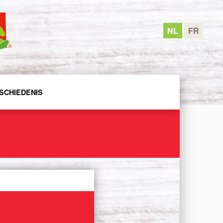
NL
FR
SCHIEDENIS