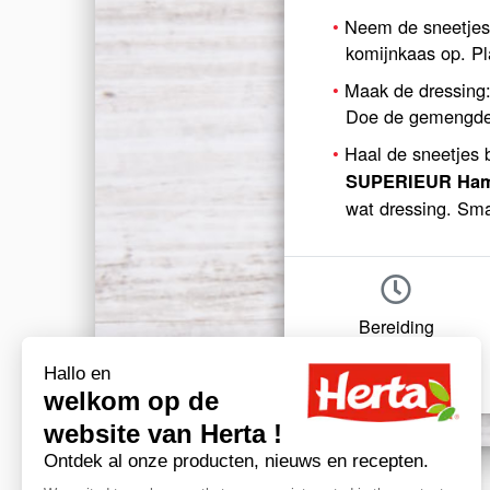
Neem de sneetjes 
komijnkaas op. Pl
Maak de dressing:
Doe de gemengde s
Haal de sneetjes 
SUPERIEUR Ham 
wat dressing. Sma
Bereiding
15-30 min