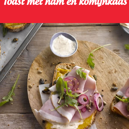
Toast met ham en komijnkaas