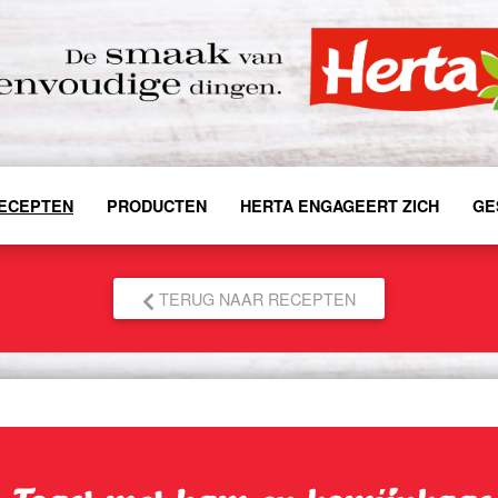
ECEPTEN
PRODUCTEN
HERTA ENGAGEERT ZICH
GE
TERUG NAAR RECEPTEN