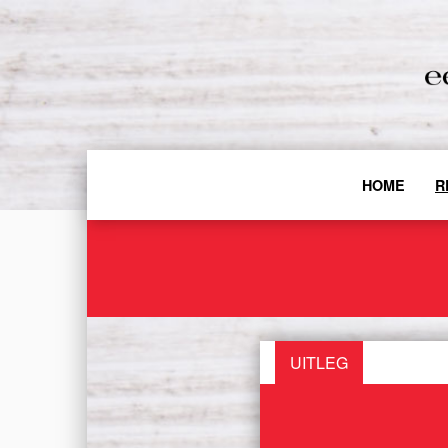
HOME
R
UITLEG