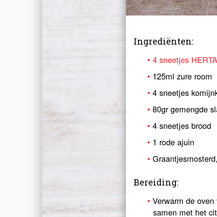
Ingrediënten:
4 sneetjes HERT
125ml zure room
4 sneetjes komijn
80gr gemengde sl
4 sneetjes brood
1 rode ajuin
Graantjesmosterd,
Bereiding:
Verwarm de oven v
samen met het cit