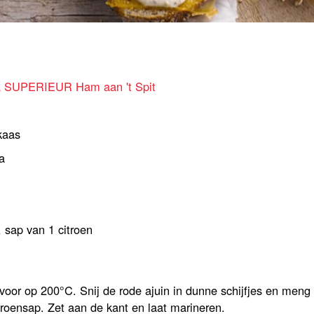
A SUPERIEUR Ham aan 't Spit
kaas
a
 sap van 1 citroen
oor op 200°C. Snij de rode ajuin in dunne schijfjes en meng
roensap. Zet aan de kant en laat marineren.