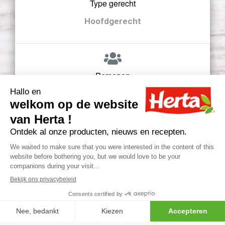
Type gerecht
Hoofdgerecht
Personen
2
PRINT