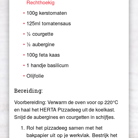
Rechthoekig
100g kerstomaten
125ml tomatensaus
½ courgette
½ aubergine
100g feta kaas
1 handje basilicum
Olijfolie
Bereiding:
Voorbereiding: Verwarm de oven voor op 220°C
en haal het HERTA Pizzadeeg uit de koelkast.
Snijd de aubergines en courgetten in schijfjes.
Rol het pizzadeeg samen met het
bakpapier uit op je werkvlak. Bestrijk het