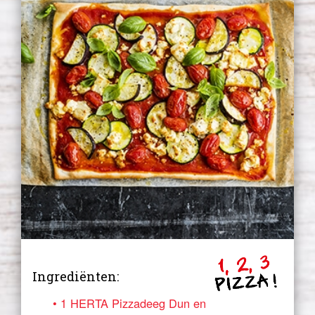
Ingrediënten:
1 HERTA Pizzadeeg Dun en