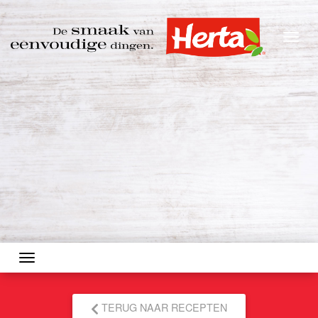
Togg
Toggle navigation
TERUG NAAR RECEPTEN