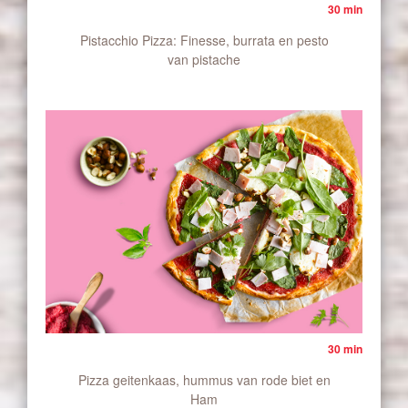
30 min
Pistacchio Pizza: Finesse, burrata en pesto
van pistache
30 min
Pizza geitenkaas, hummus van rode biet en
Ham