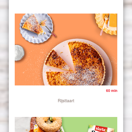
60 min
Rijsttaart