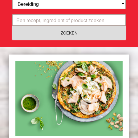
ZOEKEN