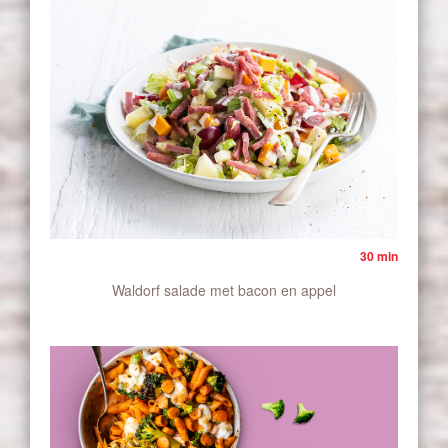
30 min
Waldorf salade met bacon en appel